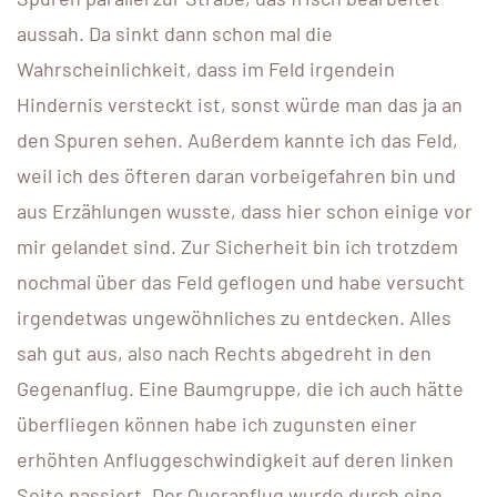
aussah. Da sinkt dann schon mal die
Wahrscheinlichkeit, dass im Feld irgendein
Hindernis versteckt ist, sonst würde man das ja an
den Spuren sehen. Außerdem kannte ich das Feld,
weil ich des öfteren daran vorbeigefahren bin und
aus Erzählungen wusste, dass hier schon einige vor
mir gelandet sind. Zur Sicherheit bin ich trotzdem
nochmal über das Feld geflogen und habe versucht
irgendetwas ungewöhnliches zu entdecken. Alles
sah gut aus, also nach Rechts abgedreht in den
Gegenanflug. Eine Baumgruppe, die ich auch hätte
überfliegen können habe ich zugunsten einer
erhöhten Anfluggeschwindigkeit auf deren linken
Seite passiert. Der Queranflug wurde durch eine