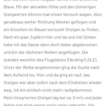
Blaue. Mit der aktuellen Höhe und den bisherigen
Steigwerten könnte man einen Versuch wagen. Also
geradeaus weiter Richtung Westen geflogen und
ein bisschen im Blauen versucht Steigen zu finden.
Nach ein paar Zupfern hier und da und viel Sinken
habe ich das Ganze dann doch lieber abgebrochen
und bin die nächsten Wolken angeflogen. Die
standen westlich des Flugplatzes Eferding (LOLE).
Unter der Wolke angekommen ging die Suche nach
dem Aufwind los. Hier und da ging es rauf, das
Steigen war aber sofort nach dem Eindrehen wieder
weg. Ich bin einfach nicht mehr raufgekommen.
Mein integriertes Steigen lag bei ca. 0 m/s und jeder
Fehler hat mich weiter nach unten gebracht. Die