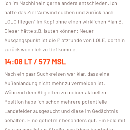
ich im Nachhinein gerne anders entschieden. Ich
hatte das Ziel “Aufwind suchen und zurück nach
LOLO fliegen” im Kopf ohne einen wirklichen Plan B.
Dieser hätte z.B. lauten können: Neuer
Ausgangspunkt ist die Platzrunde von LOLE, dorthin
zurück wenn ich zu tief komme.
14:08 LT / 577 MSL
Nach ein paar Suchkreisen war klar, dass eine
Außenlandung nicht mehr zu vermeiden ist.
Während dem Abgleiten zu meiner aktuellen
Position habe ich schon mehrere potentielle
Landefelder ausgesucht und diese im Gedächtnis
behalten. Eine gefiel mir besonders gut. Ein Feld mit
Spuren parallel zur Straße, das frisch bearbeitet