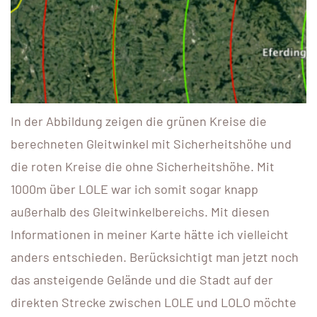
In der Abbildung zeigen die grünen Kreise die
berechneten Gleitwinkel mit Sicherheitshöhe und
die roten Kreise die ohne Sicherheitshöhe. Mit
1000m über LOLE war ich somit sogar knapp
außerhalb des Gleitwinkelbereichs. Mit diesen
Informationen in meiner Karte hätte ich vielleicht
anders entschieden. Berücksichtigt man jetzt noch
das ansteigende Gelände und die Stadt auf der
direkten Strecke zwischen LOLE und LOLO möchte