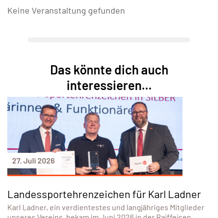
Keine Veranstaltung gefunden
Das könnte dich auch
interessieren...
27. Juli 2026
Landessportehrenzeichen für Karl Ladner
Karl Ladner, ein verdientestes und langjähriges Mitglieder
unseres Vereins, bekam im Juni 2026 in der Raiffeisen