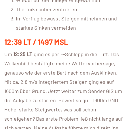
Thermik sauber zentrieren
Im Vorflug bewusst Steigen mitnehmen und
starkes Sinken vermeiden
12:39 LT / 1497 MSL
Um
12:25 LT
ging es per F-Schlepp in die Luft. Das
Wolkenbild bestätigte meine Wettervorhersage,
genauso wie der erste Bart nach dem Ausklinken.
Mit ca. 2,8 m/s integriertem Steigen ging es auf
1600m über Grund. Jetzt weiter zum Sender GIS um
die Aufgabe zu starten. Soweit so gut. 1600m GND
Höhe, starke Steigwerte, was soll schon
schiefgehen? Das erste Problem ließ nicht lange auf
sich warten. Meine Aufgabe führte mich direkt ins