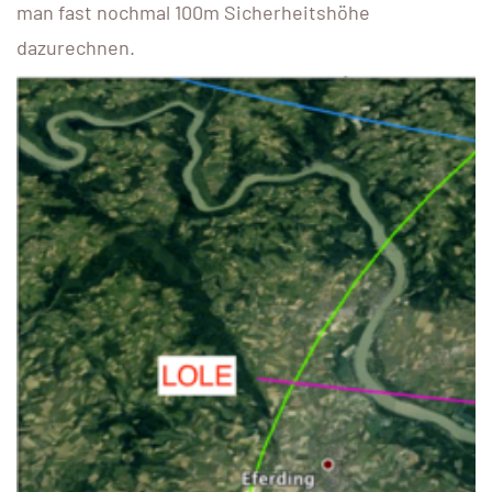
man fast nochmal 100m Sicherheitshöhe
dazurechnen.