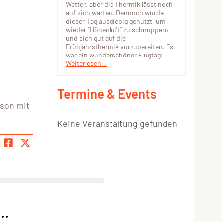
Wetter, aber die Thermik lässt noch
auf sich warten. Dennoch wurde
dieser Tag ausgiebig genutzt, um
wieder “Höhenluft” zu schnuppern
und sich gut auf die
Frühjahrsthermik vorzubereiten. Es
war ein wunderschöner Flugtag!
Weiterlesen...
Termine & Events
ison mit
Keine Veranstaltung gefunden
..