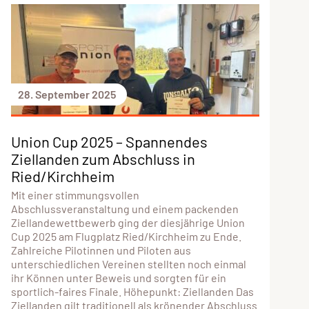
28. September 2025
Union Cup 2025 – Spannendes
Ziellanden zum Abschluss in
Ried/Kirchheim
Mit einer stimmungsvollen
Abschlussveranstaltung und einem packenden
Ziellandewettbewerb ging der diesjährige Union
Cup 2025 am Flugplatz Ried/Kirchheim zu Ende.
Zahlreiche Pilotinnen und Piloten aus
unterschiedlichen Vereinen stellten noch einmal
ihr Können unter Beweis und sorgten für ein
sportlich-faires Finale. Höhepunkt: Ziellanden Das
Ziellanden gilt traditionell als krönender Abschluss