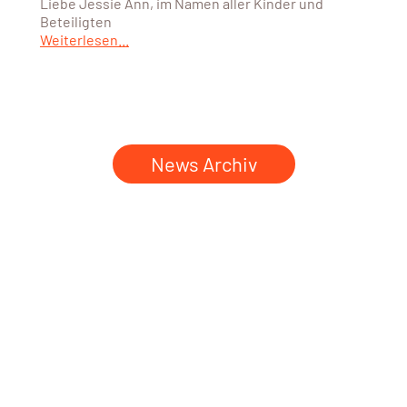
Liebe Jessie Ann, im Namen aller Kinder und
Beteiligten
Weiterlesen...
News Archiv