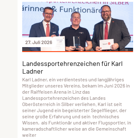
27. Juli 2026
Landessportehrenzeichen für Karl
Ladner
Karl Ladner, ein verdientestes und langjähriges
Mitglieder unseres Vereins, bekam im Juni 2026 in
der Raiffeisen Arena in Linz das
Landessportehrenzeichen des Landes
Oberösterreich in Silber verliehen. Karl ist seit
seiner Jugend ein begeisterter Segelflieger, der
seine große Erfahrung und sein technisches
Wissen, als Funktionär und aktiver Flugsportler, in
kameradschaftlicher weise an die Gemeinschaft
weiter