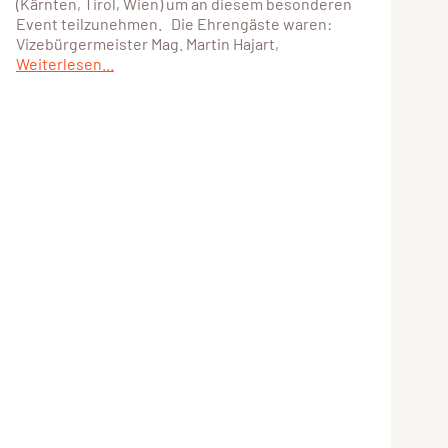
(Kärnten, Tirol, Wien) um an diesem besonderen
Event teilzunehmen. Die Ehrengäste waren:
Vizebürgermeister Mag. Martin Hajart,
Weiterlesen...