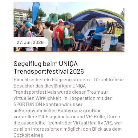
27. Juli 2026
Segelflug beim UNIQA
Trendsportfestival 2026
Einmal selber ein Flugzeug steuern – für zahlreiche
Besucher des diesjährigen UNIQA
Trendsportfestivals wurde dieser Traum zur
virtuellen Wirklichkeit. In Kooperation mit der
SPORTUNION konnten wir unser
außergewöhnliches Hobby ganz greifbar
vorstellen: Mit Flugsimulator und VR-Brille. Durch
die ausgefeilte Technik der Virtual Reality (VR), war
es allen Interessierten möglich, den Blick aus dem
Cockpit eines