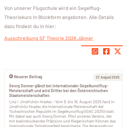
Von unserer Flugschule wird ein Segelflug-
Theoriekurs in Blockform angeboten. Alle Details
dazu findest du in hier:
Ausschreibung SF Theorie 2026 Jänner
Neuerer Beitrag
27. August 2025
Georg Donner glänzt bei internationaler Segelkunstflug-
Meisterschaft und wird Dritter bei den Österreichischen
Staatsmeisterschaften
Linz / Jindřichův Hradec – Vom 9. bis 16. August 2025 fand in
Jindřichův Hradec die Internationale Meisterschaft der
Tschechischen Republik im Segelkunstflug (IGAC 2025) statt.
Mit dabei war auch Georg Donner, Pilot unseres Vereins, der
mit beeindruckender Präzision und fliegerischem Können das
internationale Teilnehmerfeld bereicherte. Die Veranstaltung