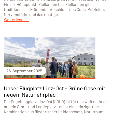
Finale. Höhepunkt: Ziellanden Das Ziellanden gilt
traditionell als krönender Abschluss des Cups. Präzision,
Nervenstärke und das richtige
Weiterlesen...
26. September 2025
Unser Flugplatz Linz-Ost – Grüne Oase mit
neuem Naturlehrpfad
Der Segelflugplatz Linz-Ost (LOLO) ist für uns weit mehr als
nur ein Start- und Landeplatz – er ist eine einzigartige
Kombination aus fliegerischer Leidenschaft, Naturraum