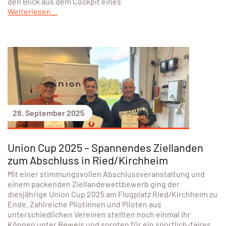
den Blick aus dem Cockpit eines
Weiterlesen...
28. September 2025
Union Cup 2025 – Spannendes Ziellanden
zum Abschluss in Ried/Kirchheim
Mit einer stimmungsvollen Abschlussveranstaltung und
einem packenden Ziellandewettbewerb ging der
diesjährige Union Cup 2025 am Flugplatz Ried/Kirchheim zu
Ende. Zahlreiche Pilotinnen und Piloten aus
unterschiedlichen Vereinen stellten noch einmal ihr
Können unter Beweis und sorgten für ein sportlich-faires