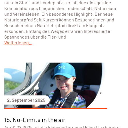
nur ein Start- und Landeplatz – er ist eine einzigartige
Kombination aus fliegerischer Leidenschaft, Naturraum
und Vereinsleben. Ein besonderes Highlight: Der neue
Naturlehrpfad Seit Kurzem können Besucherinnen und
Besucher einen Naturlehrpfad direkt am Flugplatz
erkunden. Entlang des Weges erfahren Interessierte
Spannendes über die Tier- und
Weiterlesen...
2. September 2025
15. No-Limits in the air
Am 31.08.2025 hat die Flugsportgruppe Union Linz bereits