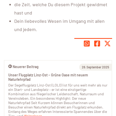
die Zeit, welche Du diesem Projekt gewidmet
hast und
Dein liebevolles Wesen im Umgang mit allen
und jedem.
Neuerer Beitrag
26. September 2025
Unser Flugplatz Linz-Ost – Grüne Oase mit neuem
Naturlehrpfad
Der Segelflugplatz Linz-Ost (LOLO) ist für uns weit mehr als nur
ein Start- und Landeplatz – er ist eine einzigartige
Kombination aus fliegerischer Leidenschaft, Naturraum und
Vereinsleben. Ein besonderes Highlight: Der neue
Naturlehrpfad Seit Kurzem können Besucherinnen und
Besucher einen Naturlehrpfad direkt am Flugplatz erkunden.
Entlang des Weges erfahren Interessierte Spannendes über die
Tier- und
Weiterlesen...