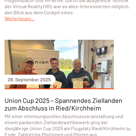
Flugsimulator und VR-Brille. Durch die ausgefeilte Technik
der Virtual Reality (VR), war es allen Interessierten möglich,
den Blick aus dem Cockpit eines
Weiterlesen...
28. September 2025
Union Cup 2025 – Spannendes Ziellanden
zum Abschluss in Ried/Kirchheim
Mit einer stimmungsvollen Abschlussveranstaltung und
einem packenden Ziellandewettbewerb ging der
diesjährige Union Cup 2025 am Flugplatz Ried/Kirchheim zu
Ende. Zahlreiche Pilotinnen und Piloten aus