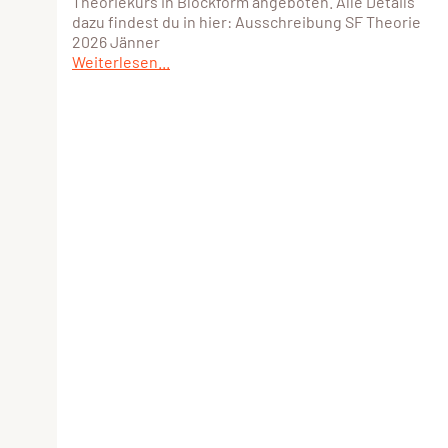
Theoriekurs in Blockform angeboten. Alle Details
dazu findest du in hier: Ausschreibung SF Theorie
2026 Jänner
Weiterlesen...