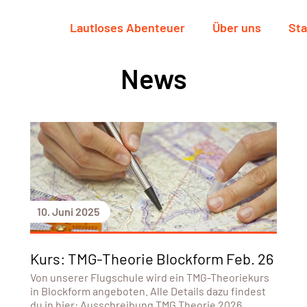
Lautloses Abenteuer
Über uns
Sta
News
10. Juni 2025
Kurs: TMG-Theorie Blockform Feb. 26
Von unserer Flugschule wird ein TMG-Theoriekurs
in Blockform angeboten. Alle Details dazu findest
du in hier: Ausschreibung TMG Theorie 2026