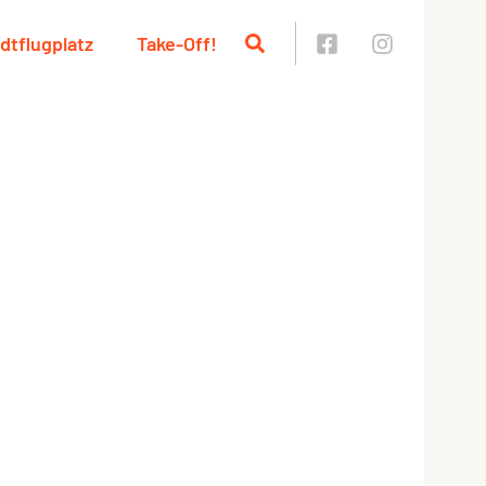
dtflugplatz
Take-Off!